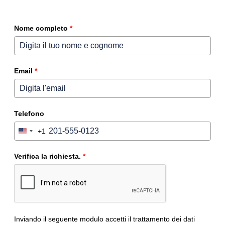
Nome completo
*
Email
*
Telefono
+1
United
States
+1
Verifica la richiesta.
*
Inviando il seguente modulo accetti il trattamento dei dati